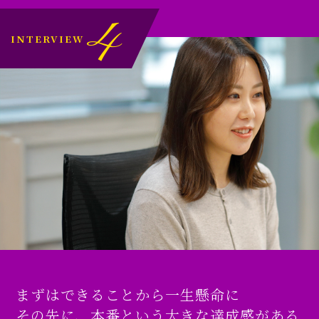
4
INTERVIEW
まずはできることから一生懸命に
その先に、本番という大きな達成感がある