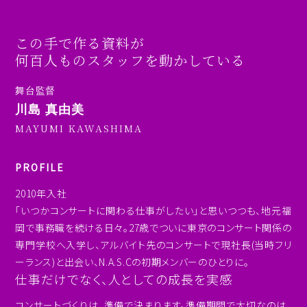
この手で作る資料が
何百人ものスタッフを動かしている
舞台監督
川島 真由美
MAYUMI KAWASHIMA
PROFILE
2010年入社
「いつかコンサートに関わる仕事がしたい」と思いつつも、地元福
岡で事務職を続ける日々。27歳でついに東京のコンサート関係の
専門学校へ入学し、アルバイト先のコンサートで現社長(当時フリ
ーランス)と出会い、N.A.S.Cの初期メンバーのひとりに。
仕事だけでなく、人としての成長を実感
コンサートづくりは、準備で決まります。準備期間で大切なのは、