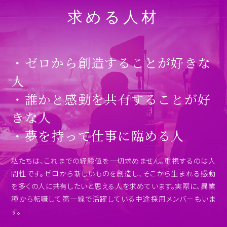
求める人材
・ゼロから創造することが好きな
人
・誰かと感動を共有することが好
きな人
・夢を持って仕事に臨める人
私たちは、これまでの経験値を一切求めません。重視するのは人
間性です。ゼロから新しいものを創造し、そこから生まれる感動
を多くの人に共有したいと思える人を求めています。実際に、異業
種から転職して第一線で活躍している中途採用メンバーもいま
す。