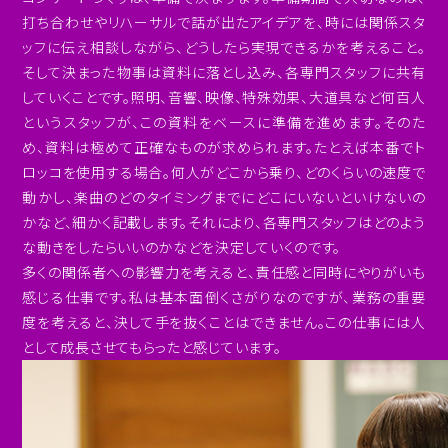
打ち合わせやリハーサルで話が出たアイデアを、時には関係スタ
ッフに伝え相談しながら、どうしたら実現できるかを考えること。
そして決まった物事は資料に落とし込み、各専門スタッフに共有
していくことです。照明、音響、映像、特殊効果、大道具など何百人
というスタッフが、この資料をベースに準備を進めます。そのた
め、資料は極めて正確なものが求められます。たとえば本番でト
ロッコを使用する場合。何人がどこから乗り、どのくらいの速度で
動かし、楽曲のどのタイミングまでにどこにいないといけないの
かなど、細かく記載します。それにより、各専門スタッフはどのよう
な動きをしたらいいのかなどを決定していくのです。
多くの関係者への影響力を考えると、責任感と同時にやりがいも
感じる仕事です。私は基本面倒くさがりなのですが、業務の重要
度を考えると、決して手を抜くことはできません。この仕事には人
として成長させてもらったと感じています。