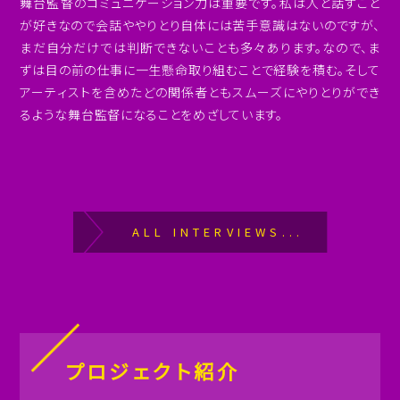
舞台監督のコミュニケーション力は重要です。私は人と話すこと
が好きなので会話ややりとり自体には苦手意識はないのですが、
まだ自分だけでは判断できないことも多々あります。なので、ま
ずは目の前の仕事に一生懸命取り組むことで経験を積む。そして
アーティストを含めたどの関係者ともスムーズにやりとりができ
るような舞台監督になることをめざしています。
ALL INTERVIEWS...
プロジェクト紹介