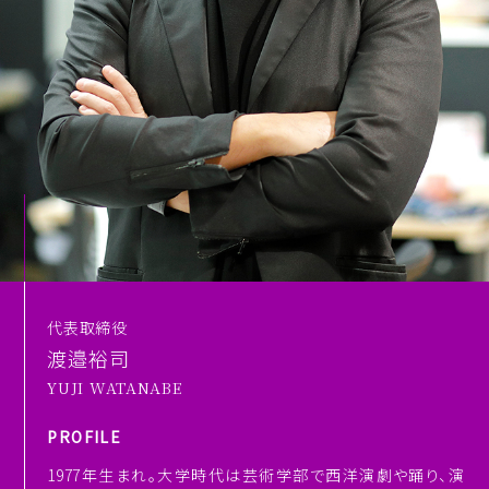
代表取締役
渡邉裕司
YUJI WATANABE
PROFILE
1977年生まれ。大学時代は芸術学部で西洋演劇や踊り、演