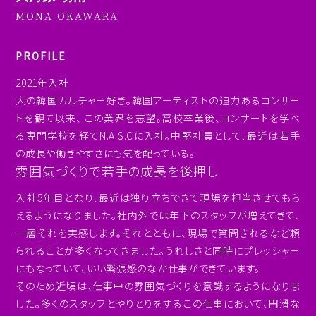
MONA OKAWARA
PROFILE
2021年入社
大の韓国カルチャー好き。韓国アーティストの迫力あるコンサー
トを観て以来、 この業界を志望。高校卒業後、コンサートを学べ
る専門学校を経てN.A.S.Cに入社。中堅社員として、最近は若手
の成長や働きやすさにも気を配っている。
雰囲気づくりで若手の成長を後押し
入社5年目となり、最近は独り立ちできて現場を担当させてもら
えるようになりました。社内外では年下のスタッフが増えてきて、
一層それを実感します。それとともに、現場で質問されるなど頼
られることが多くなってきました。うれしさと同時にプレッシャー
にもなっていて、いい緊張感のなか仕事ができています。
そのため近頃は、仕事中の雰囲気づくりを意識するようになりま
した。多くのスタッフとやりとりをするこの仕事において、円滑な