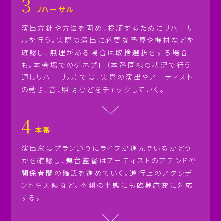
3
リハーサル
演出方針や方法を固め、検証するためにリハーサ
ルを行う。実際の演出に必要な予算や機材などを
確認し、無理がある場合は取捨選択をする場合
も。本会場でのゲネプロ（本番同様の状況で行う
通しリハーサル）では、実際の演出やアーティスト
の動き、音、照明などをチェックしていく。
4
本番
演出家はプラン通りにライブが進んでいるかどう
かを確認し、舞台監督はアーティストのアテンドや
関係者間の確認を進めていく。進行上のアクシデ
ントや天候など、不測の事態にも臨機応変に対応
する。