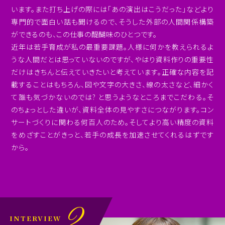
います。また打ち上げの際には「あの演出はこうだった」などより
専門的で面白い話も聞けるので、そうした外部の人間関係構築
ができるのも、この仕事の醍醐味のひとつです。
近年は若手育成が私の最重要課題。人様に何かを教えられるよ
うな人間だとは思っていないのですが、やはり資料作りの重要性
だけはきちんと伝えていきたいと考えています。正確な内容を記
載することはもちろん、図や文字の大きさ、線の太さなど、細かく
て誰も気づかないのでは? と思うようなところまでこだわる。そ
のちょっとした違いが、資料全体の見やすさにつながります。コン
サートづくりに関わる何百人のため。そしてより高い精度の資料
をめざすことがきっと、若手の成長を加速させてくれるはずです
から。
2
INTERVIEW