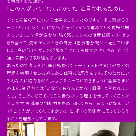
を研究する勉強家。
「この人がいてくれてよかった」と言われるために
ずっと先輩の下について仕事をしていたのですが、少し前からチ
ーフというポジションになり、自分がメインで進めていく現場が増
えています。立場が変わり、強く感じているのは責任感です。はっ
きり言って、先輩がいたときの自分は当事者意識が不足していま
した。今は「自分がこの現場を何としても成功させてやる」という
強い気持ちで取り組んでいます。
あらためて考えると、舞台監督ってアーティストや演出家などの
理想を実現させるためにある仕事だと思うんです。そのためにい
ろんな人に協力を仰ぐし、よりスムーズにできるように全体をまと
めます。業界内では「いなくてもなんとかなる職業」と言われるこ
とも。でもだからこそ、そこに自分がいる理由を示していくことが
大切です。知識量や判断力を高め、頼ってもらえるようになること
で「この人がいてくれてよかった」と、多くの関係者に思ってもらえ
ることを理想としています。