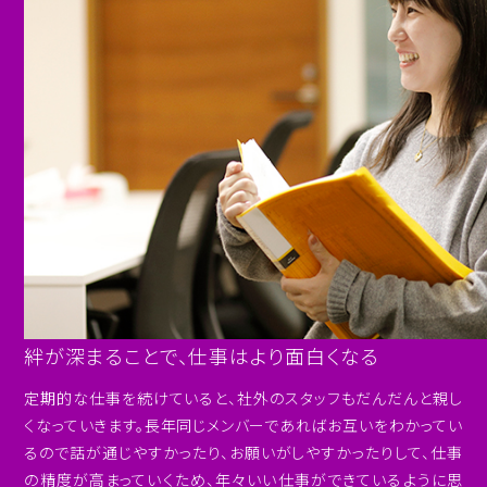
絆が深まることで、仕事はより面白くなる
定期的な仕事を続けていると、社外のスタッフもだんだんと親し
くなっていきます。長年同じメンバーであればお互いをわかってい
るので話が通じやすかったり、お願いがしやすかったりして、仕事
の精度が高まっていくため、年々いい仕事ができているように思