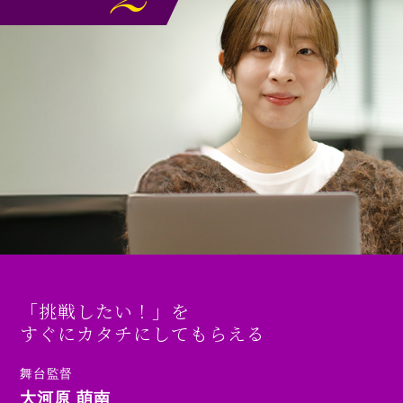
「挑戦したい！」を
すぐにカタチにしてもらえる
舞台監督
大河原 萌南