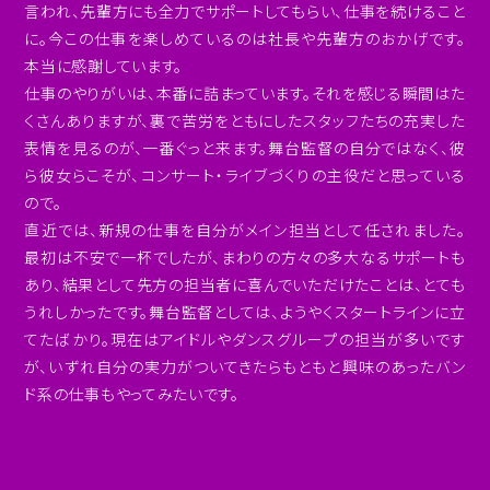
言われ、先輩方にも全力でサポートしてもらい、仕事を続けること
に。今この仕事を楽しめているのは社長や先輩方のおかげです。
本当に感謝しています。
仕事のやりがいは、本番に詰まっています。それを感じる瞬間はた
くさんありますが、裏で苦労をともにしたスタッフたちの充実した
表情を見るのが、一番ぐっと来ます。舞台監督の自分ではなく、彼
ら彼女らこそが、コンサート・ライブづくりの主役だと思っている
ので。
直近では、新規の仕事を自分がメイン担当として任されました。
最初は不安で一杯でしたが、まわりの方々の多大なるサポートも
あり、結果として先方の担当者に喜んでいただけたことは、とても
うれしかったです。舞台監督としては、ようやくスタートラインに立
てたばかり。現在はアイドルやダンスグループの担当が多いです
が、いずれ自分の実力がついてきたらもともと興味のあったバン
ド系の仕事もやってみたいです。