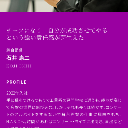
チーフになり「自分が成功させてやる」
という強い責任感が芽生えた
舞台監督
石井 康二
KOJI ISHII
PROFILE
2022年入社
手に職をつけるつもりで工業系の専門学校に通うも、趣味が高じ
て音響の世界に飛び込む。しかしそれも長くは続かず、コンサー
トのアルバイトをするなかで舞台監督の仕事に興味をもち、
N.A.S.Cへ。時間があればコンサート・ライブに出向き、演出など