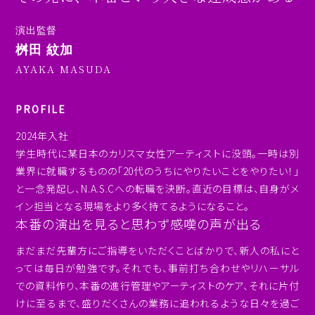
演出監督
桝田 紋加
AYAKA MASUDA
PROFILE
2024年入社
学生時代に某日本のカリスマ女性アーティストに没頭。一時は別
業界に就職するものの「20代のうちにやりたいことをやりたい！」
と一念発起し、N.A.S.Cへの転職を決断。直近の目標は、自身がメ
イン担当となる現場をより多く持てるようになること。
本番の演出を見ると思わず感嘆の声が出る
まだまだ先輩方にご指導をいただくことばかりで、新人の私にと
っては毎日が勉強です。それでも、事前打ち合わせやリハーサル
での資料作り、本番の進行管理やアーティストのケア、それに片付
けに至るまで、盛りだくさんの業務に追われるような日々を過ご