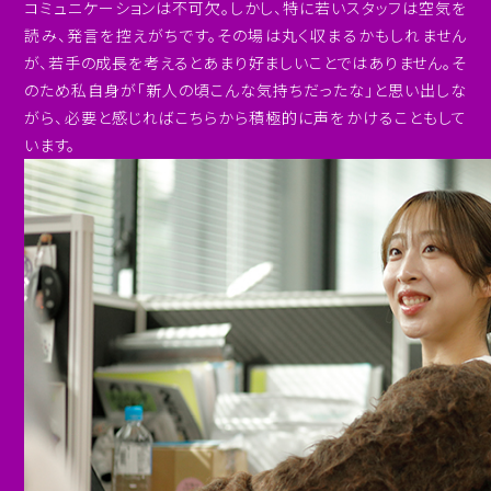
コミュニケーションは不可欠。しかし、特に若いスタッフは空気を
読み、発言を控えがちです。その場は丸く収まるかもしれません
が、若手の成長を考えるとあまり好ましいことではありません。そ
のため私自身が「新人の頃こんな気持ちだったな」と思い出しな
がら、必要と感じればこちらから積極的に声をかけることもして
います。