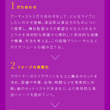
1
打ち合わせ
アーティストと打ち合わせをして、どんなライブに
したいのかを理解。演出家は演出そのものについ
て提案し、舞台監督はその要望をかなえられるか
どうかを技術的な側面から検討して具体的な装置
や機構、方法を考える。この段階でリハーサルなど
のスケジュールも組み立てる。
2
イメージの具現化
デザイナーのラフデザインをもとに舞台のセットを
決め、設備や予算、会場、時間などを現実的に判
断。曲のセットリストが決まると、より具体的な演
出イメージを固めていく。