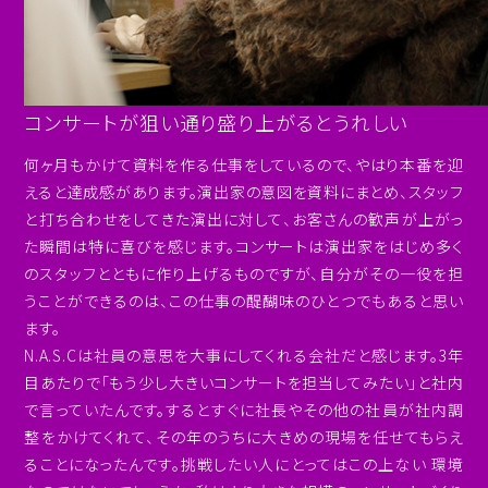
コンサートが狙い通り盛り上がるとうれしい
何ヶ月もかけて資料を作る仕事をしているので、やはり本番を迎
えると達成感があります。演出家の意図を資料にまとめ、スタッフ
と打ち合わせをしてきた演出に対して、お客さんの歓声が上がっ
た瞬間は特に喜びを感じます。コンサートは演出家をはじめ多く
のスタッフとともに作り上げるものですが、自分がその一役を担
うことができるのは、この仕事の醍醐味のひとつでもあると思い
ます。
N.A.S.Cは社員の意思を大事にしてくれる会社だと感じます。3年
目あたりで「もう少し大きいコンサートを担当してみたい」と社内
で言っていたんです。するとすぐに社長やその他の社員が社内調
整をかけてくれて、その年のうちに大きめの現場を任せてもらえ
ることになったんです。挑戦したい人にとってはこの上ない 環境