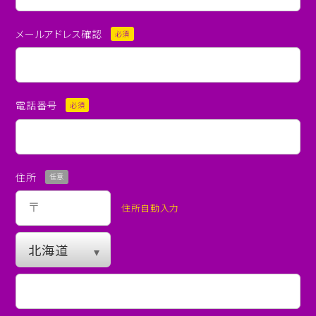
メールアドレス確認
必須
電話番号
必須
住所
任意
住所自動入力