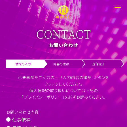
CONTACT
お問い合わせ
情報の入力
内容の確認
送信完了
必要事項をご入力の上、「入力内容の確認」ボタンを
クリックしてください。
個人情報の取り扱いについては下記の
「プライバシーポリシー」を必ずお読みください。
お問い合わせ内容
仕事依頼